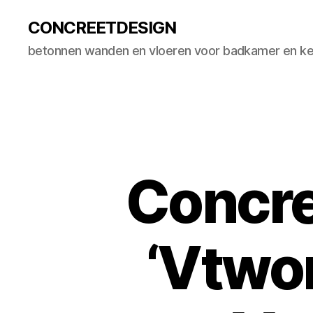
CONCREETDESIGN
betonnen wanden en vloeren voor badkamer en k
Concre
‘Vtwo