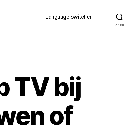
Language switcher
Zoek
 TV bij
wen of